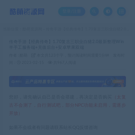
登录/注册
当前位置：
酷萌资源网
传奇手游【经典传奇】1.70复古三职业白猪2.0最新整理Win半手工服务端+充值后台+安卓苹果双端
>
传奇手游【经典传奇】1.70复古三职业白猪2.0最新整理Win
半手工服务端+充值后台+安卓苹果双端
作者 :
酷萌
本文共123个字，预计阅读时间需要1分钟
发布时
间：
2023-02-15
共967人阅读
您好，请先确认自己是否会搭建，再决定是否购买
（太复
古不会测了，自行测试吧，部分NPC功能未启用，需逐步
开放）
如果不会或者有问题请联系站长QQ反馈咨询