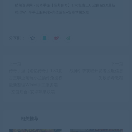
酷萌资源网
»
传奇手游【经典传奇】1.70复古三职业白猪2.0最新
整理Win半手工服务端+充值后台+安卓苹果双端
分享到：
上一篇
下一篇
传奇手游【追忆传奇】1.80复
战神引擎获取开发者区服信息
古三职业耐玩小兰插件免授权
失败参考教程
最新整理Win半手工服务端
+充值后台+安卓苹果双端
相关推荐