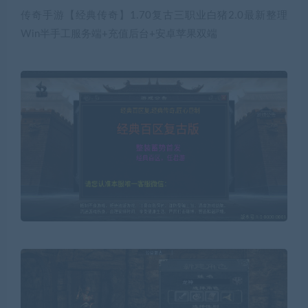
传奇手游【经典传奇】1.70复古三职业白猪2.0最新整理
Win半手工服务端+充值后台+安卓苹果双端