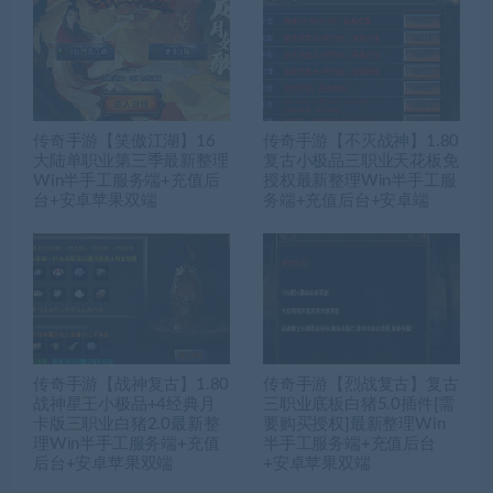
传奇手游【笑傲江湖】16
传奇手游【不灭战神】1.80
大陆单职业第三季最新整理
复古小极品三职业天花板免
Win半手工服务端+充值后
授权最新整理Win半手工服
台+安卓苹果双端
务端+充值后台+安卓端
传奇手游【战神复古】1.80
传奇手游【烈战复古】复古
战神星王小极品+4经典月
三职业底板白猪5.0插件[需
卡版三职业白猪2.0最新整
要购买授权]最新整理Win
理Win半手工服务端+充值
半手工服务端+充值后台
后台+安卓苹果双端
+安卓苹果双端