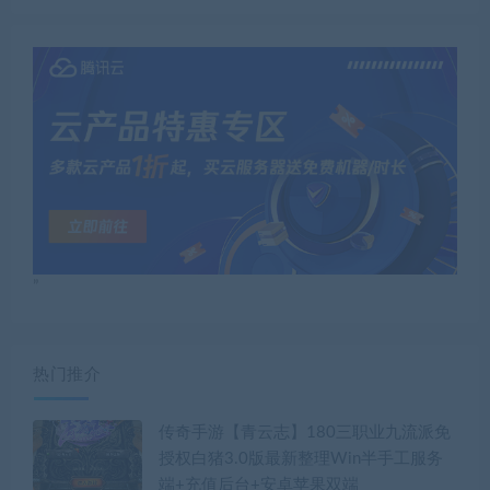
”
热门推介
传奇手游【青云志】180三职业九流派免
授权白猪3.0版最新整理Win半手工服务
端+充值后台+安卓苹果双端