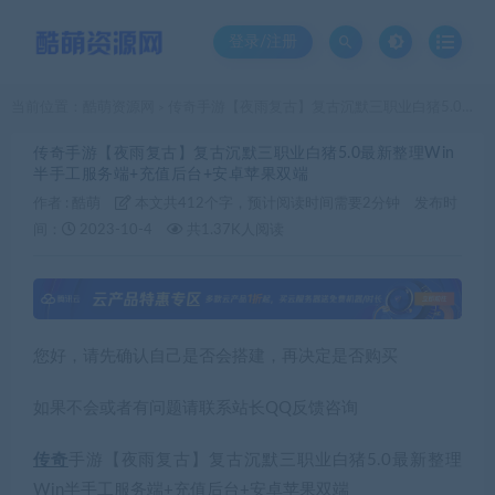
登录/注册
当前位置：
酷萌资源网
传奇手游【夜雨复古】复古沉默三职业白猪5.0最新整理Win半手工服务端+充值后台+安卓苹果双端
>
传奇手游【夜雨复古】复古沉默三职业白猪5.0最新整理Win
半手工服务端+充值后台+安卓苹果双端
作者 :
酷萌
本文共412个字，预计阅读时间需要2分钟
发布时
间：
2023-10-4
共1.37K人阅读
您好，请先确认自己是否会搭建，再决定是否购买
如果不会或者有问题请联系站长QQ反馈咨询
传奇
手游【夜雨复古】复古沉默三职业白猪5.0最新整理
Win半手工服务端+充值后台+安卓苹果双端