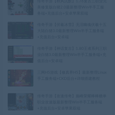
传奇手游【秋风沉默】1.76复古三职业完
美修复版白猪2.0最新整理Win半手工服
务端+充值后台+安卓苹果双端
传奇手游【伏羲冰雪】无泪幽魂伏羲十五
大陆白猪3.0最新整理Win半手工服务端
+充值后台+安卓端
传奇手游【神话复古】1.80王者系列三职
业白猪3.0最新整理Win半手工服务端+充
值后台+安卓端
三网H5游戏【修真界H5】最新整理Linux
手工服务端+CKD后台+详细搭建教程
传奇手游【攻速传奇】巅峰荣耀棒棒糖单
职业攻速版最新整理Win半手工服务端
+充值后台+安卓苹果双端