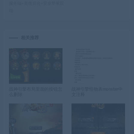
服务端+充值后台+安卓苹果双
端
相关推荐
战神引擎布局里面的按钮怎
战神引擎怪物表monster中
么删除
文注释