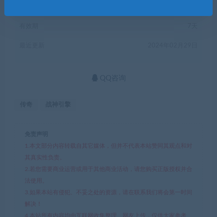
有效期
7天
最近更新
2024年02月29日
QQ咨询
传奇
战神引擎
免责声明
1.本文部分内容转载自其它媒体，但并不代表本站赞同其观点和对
其真实性负责。
2.若您需要商业运营或用于其他商业活动，请您购买正版授权并合
法使用。
3.如果本站有侵犯、不妥之处的资源，请在联系我们将会第一时间
解决！
4.本站所有内容均由互联网收集整理、网友上传，仅供大家参考、