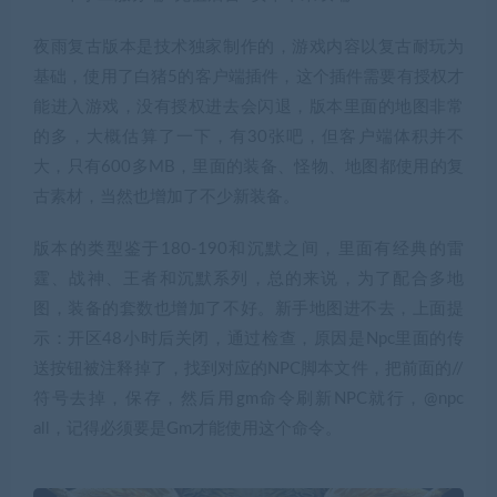
夜雨复古版本是技术独家制作的，游戏内容以复古耐玩为
基础，使用了白猪5的客户端插件，这个插件需要有授权才
能进入游戏，没有授权进去会闪退，版本里面的地图非常
的多，大概估算了一下，有30张吧，但客户端体积并不
大，只有600多MB，里面的装备、怪物、地图都使用的复
古素材，当然也增加了不少新装备。
版本的类型鉴于180-190和沉默之间，里面有经典的雷
霆、战神、王者和沉默系列，总的来说，为了配合多地
图，装备的套数也增加了不好。新手地图进不去，上面提
示：开区48小时后关闭，通过检查，原因是Npc里面的传
送按钮被注释掉了，找到对应的NPC脚本文件，把前面的//
符号去掉，保存，然后用gm命令刷新NPC就行，@npc
all，记得必须要是Gm才能使用这个命令。