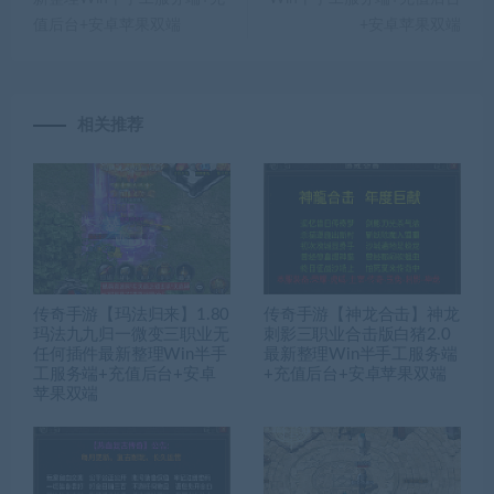
值后台+安卓苹果双端
+安卓苹果双端
相关推荐
传奇手游【玛法归来】1.80
传奇手游【神龙合击】神龙
玛法九九归一微变三职业无
刺影三职业合击版白猪2.0
任何插件最新整理Win半手
最新整理Win半手工服务端
工服务端+充值后台+安卓
+充值后台+安卓苹果双端
苹果双端