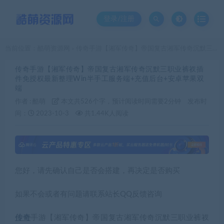
登录/注册
当前位置：
酷萌资源网
传奇手游【湘军传奇】帝国复古湘军传奇沉默三职业裤衩插件免授权最新整理Win半手工服务端+充值后台+安卓苹果双端
>
传奇手游【湘军传奇】帝国复古湘军传奇沉默三职业裤衩插
件免授权最新整理Win半手工服务端+充值后台+安卓苹果双
端
作者 :
酷萌
本文共526个字，预计阅读时间需要2分钟
发布时
间：
2023-10-3
共1.44K人阅读
您好，请先确认自己是否会搭建，再决定是否购买
如果不会或者有问题请联系站长QQ反馈咨询
传奇
手游【湘军传奇】帝国复古湘军传奇沉默三职业裤衩