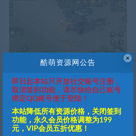
×
酷萌资源网公告
即日起本站只开放社交账号注册，
取消签到功能，请尽快给自己账号
50
钻石
绑定QQ账号便于登陆！
本站降低所有资源价格，关闭签到
普通用户购买价格 :
50钻石
功能，永久会员价格调整为199
元，VIP会员五折优惠！
SVIP会员购买价格 :
25钻石