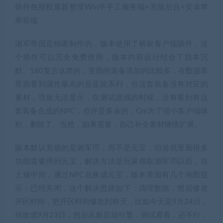
插件免授权最新整理Win半手工服务端+充值后台+安卓苹
果双端
湘军帝国是独家制作的，版本使用了裤衩客户端插件，这
个插件可以完全免费使用，版本内容设计结合了我本沉
默、180复古这类的，里面的装备添加的比较多，在数据库
里面看到属性最高的是蓝龍系列，但这套装备没有对应的
素材，导致无法显示，在测试游戏的时候，没有看到有这
套装备合成的NPC，也许是多余的，Gm为了缩小客户端体
积，删除了。当然，如果需要，自己补全素材继续扩展。
版本默认充值的是湘军币，而不是元宝，但游戏里面很多
功能需要用到元宝，解决方法是玩家领取湘军币以后，在
土城中间，通过NPC兑换成元宝，版本里面有几个地图提
示：已经关闭，这个解决思路如下：清理数据，然后修改
开区时间，把开区时间修改到昨天，比如今天是9月24日，
你改成9月23日，然后从新启动引擎，测试看看，还不行，