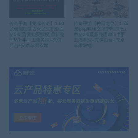
传奇手游【龙魂传奇】1.80
传奇手游【神器之兽】1.76
龙魂霸世复古火龙三职业白
宠物召唤铭文第3季三职业
猪5.0[需要购买授权]最新整
白猪2.0最新整理Win半手
理Win半手工服务端+充值
工服务端+充值后台+安卓
后台+安卓苹果双端
苹果双端
”