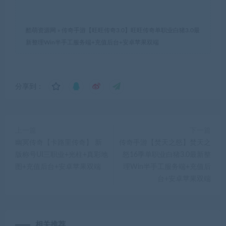
酷萌资源网
»
传奇手游【旺旺传奇3.0】旺旺传奇单职业白猪3.0最
新整理Win半手工服务端+充值后台+安卓苹果双端
分享到：
上一篇
下一篇
幽冥传奇【卡路里传奇】 新
传奇手游【焚天之怒】焚天之
版称号UI三职业+光柱+真彩地
怒16季单职业白猪3.0最新整
图+充值后台+安卓苹果双端
理Win半手工服务端+充值后
台+安卓苹果双端
相关推荐