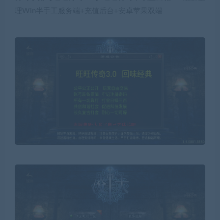
理Win半手工服务端+充值后台+安卓苹果双端