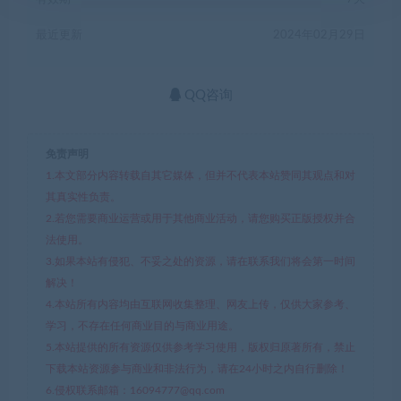
最近更新
2024年02月29日
QQ咨询
免责声明
1.本文部分内容转载自其它媒体，但并不代表本站赞同其观点和对
其真实性负责。
2.若您需要商业运营或用于其他商业活动，请您购买正版授权并合
法使用。
3.如果本站有侵犯、不妥之处的资源，请在联系我们将会第一时间
解决！
4.本站所有内容均由互联网收集整理、网友上传，仅供大家参考、
学习，不存在任何商业目的与商业用途。
5.本站提供的所有资源仅供参考学习使用，版权归原著所有，禁止
下载本站资源参与商业和非法行为，请在24小时之内自行删除！
6.侵权联系邮箱：16094777@qq.com