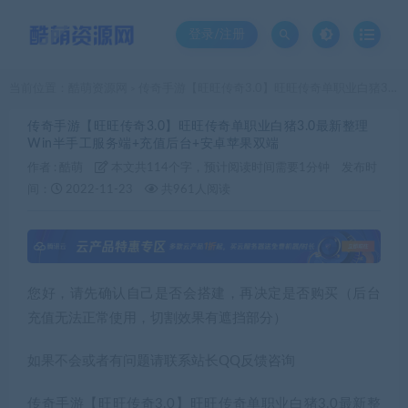
登录/注册
当前位置：
酷萌资源网
传奇手游【旺旺传奇3.0】旺旺传奇单职业白猪3.0最新整理Win半手工服务端+充值后台+安卓苹果双端
>
传奇手游【旺旺传奇3.0】旺旺传奇单职业白猪3.0最新整理
Win半手工服务端+充值后台+安卓苹果双端
作者 :
酷萌
本文共114个字，预计阅读时间需要1分钟
发布时
间：
2022-11-23
共961人阅读
您好，请先确认自己是否会搭建，再决定是否购买（后台
充值无法正常使用，切割效果有遮挡部分）
如果不会或者有问题请联系站长QQ反馈咨询
传奇手游【旺旺传奇3.0】旺旺传奇单职业白猪3.0最新整