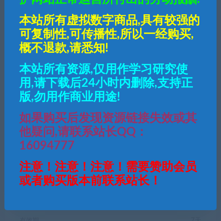
本站所有虚拟数字商品,具有较强的
可复制性,可传播性,所以一经购买,
概不退款,请悉知!
本站所有资源,仅用作学习研究使
50
钻石
用,请下载后24小时内删除,支持正
版,勿用作商业用途!
普通用户购买价格 :
50钻石
如果购买后发现资源链接失效或其
他疑问,请联系站长QQ：
SVIP会员购买价格 :
25钻石
16094777
注意！注意！注意！需要赞助会员
终身SVIP购买价格 :
免费
或者购买版本前联系站长！
登录后购买
有效期
7天