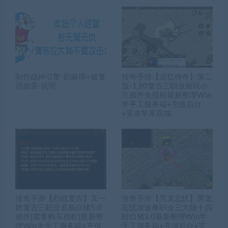
制作战神引擎-防麻痹+破复
传奇手游【追忆传奇】第二
活勋章-说明
版-1.80复古三职业耐玩小
兰插件免授权最新整理Win
半手工服务端+充值后台
+安卓苹果双端
传奇手游【烈战复古】又一
传奇手游【黑龙忘忧】黑龙
款复古三职业底板白猪5.0
忘忧攻速单职业三大陆十四
插件[需要购买授权]最新整
转白猪3.0最新整理Win半
理Win半手工服务端+充值
手工服务端+充值后台+安