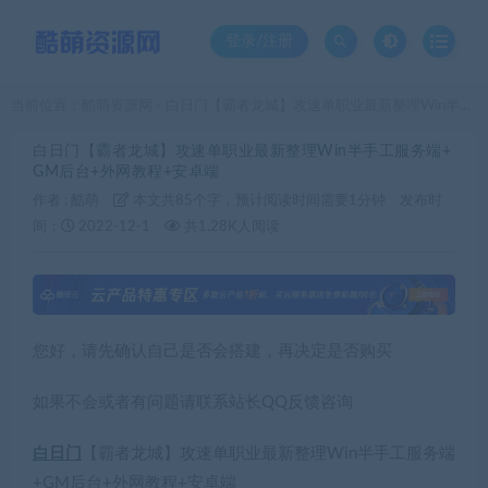
登录/注册
当前位置：
酷萌资源网
白日门【霸者龙城】攻速单职业最新整理Win半手工服务端+GM后台+外网教程+安卓端
>
白日门【霸者龙城】攻速单职业最新整理Win半手工服务端+
GM后台+外网教程+安卓端
作者 :
酷萌
本文共85个字，预计阅读时间需要1分钟
发布时
间：
2022-12-1
共1.28K人阅读
您好，请先确认自己是否会搭建，再决定是否购买
如果不会或者有问题请联系站长QQ反馈咨询
白日门
【霸者龙城】攻速单职业最新整理Win半手工服务端
+GM后台+外网教程+安卓端