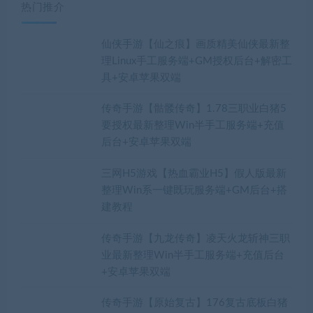
热门推介
仙侠手游【仙之痕】画质精美仙侠最新整
理Linux手工服务端+GM授权后台+解密工
具+安卓苹果双端
传奇手游【骷髅传奇】1.78三职业白猪5
要授权最新整理Win半手工服务端+充值
后台+安卓苹果双端
三网H5游戏【热血霸业H5】假人版最新
整理Win系一键既玩服务端+GM后台+搭
建教程
传奇手游【九龙传奇】凌天火龙斩神三职
业最新整理Win半手工服务端+充值后台
+安卓苹果双端
传奇手游【原始复古】176复古底板白猪