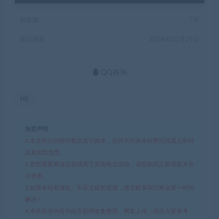
有效期
7天
最近更新
2024年02月29日
QQ咨询
H5
免责声明
1.本文部分内容转载自其它媒体，但并不代表本站赞同其观点和对
其真实性负责。
2.若您需要商业运营或用于其他商业活动，请您购买正版授权并合
法使用。
3.如果本站有侵犯、不妥之处的资源，请在联系我们将会第一时间
解决！
4.本站所有内容均由互联网收集整理、网友上传，仅供大家参考、