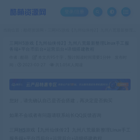
登录/注册
当前位置：
酷萌资源网
三网H5游戏【九州仙侠传2】九州八荒最新整理Linux手工服务端+平台币后台+运营后台+详细搭建教程
>
三网H5游戏【九州仙侠传2】九州八荒最新整理Linux手工服
务端+平台币后台+运营后台+详细搭建教程
作者 :
酷萌
本文共95个字，预计阅读时间需要1分钟
发布时
间：
2023-03-27
共1.05K人阅读
您好，请先确认自己是否会搭建，再决定是否购买
如果不会或者有问题请联系站长QQ反馈咨询
三网
H5
游戏【九州仙侠传2】九州八荒最新整理Linux手工
服务端+平台币后台+运营后台+详细搭建教程