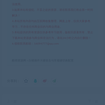
法使用。
3.如果本站有侵犯、不妥之处的资源，请在联系我们将会第一时间
解决！
4.本站所有内容均由互联网收集整理、网友上传，仅供大家参考、
学习，不存在任何商业目的与商业用途。
5.本站提供的所有资源仅供参考学习使用，版权归原著所有，禁止
下载本站资源参与商业和非法行为，请在24小时之内自行删除！
6.侵权联系邮箱：16094777@qq.com
酷萌资源网
»
白猪插件大键攻击与常规键切换配置
分享到：
上一篇
下一篇