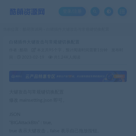
登录/注册
当前位置：
酷萌资源网
白猪插件大键攻击与常规键切换配置
>
白猪插件大键攻击与常规键切换配置
作者 :
酷萌
本文共95个字，预计阅读时间需要1分钟
发布时
间：
2023-02-19
共1.24K人阅读
大键攻击与常规键切换配置
修改 mainsetting.json 即可。
JSON
“BIGAttackBtn” : true,
true 表示大键攻击，false 表示自己拖放按钮。