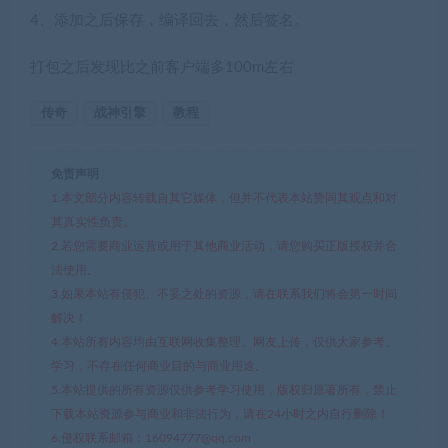
4、添加之后保存，编译回去，然后签名。
打包之后发现比之前客户端多100m左右
传奇
战神引擎
教程
免责声明
1.本文部分内容转载自其它媒体，但并不代表本站赞同其观点和对
其真实性负责。
2.若您需要商业运营或用于其他商业活动，请您购买正版授权并合
法使用。
3.如果本站有侵犯、不妥之处的资源，请在联系我们将会第一时间
解决！
4.本站所有内容均由互联网收集整理、网友上传，仅供大家参考、
学习，不存在任何商业目的与商业用途。
5.本站提供的所有资源仅供参考学习使用，版权归原著所有，禁止
下载本站资源参与商业和非法行为，请在24小时之内自行删除！
6.侵权联系邮箱：16094777@qq.com