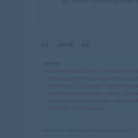
传奇
战神引擎
教程
免责声明
1.本文部分内容转载自其它媒体，但并不代表本站赞同其
2.若您需要商业运营或用于其他商业活动，请您购买正版
3.如果本站有侵犯、不妥之处的资源，请在联系我们将会
4.本站所有内容均由互联网收集整理、网友上传，仅供大
5.本站提供的所有资源仅供参考学习使用，版权归原著所
6.侵权联系邮箱：16094777@qq.com
酷萌资源网
»
黑墨制作战神引擎版本综合修改教程20节