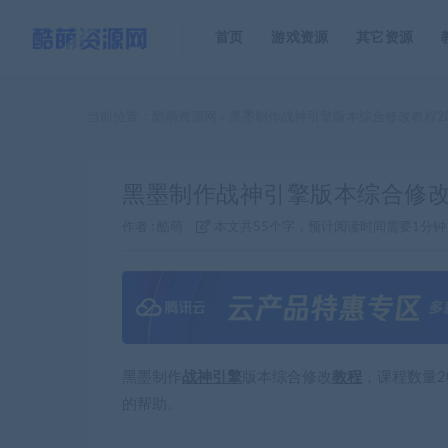
首页
游戏资源
其它资源
当前位置：
酷萌资源网
黑墨制作战神引擎版本综合修改教程2
>
黑墨制作战神引擎版本综合修改
作者 :
酷萌
本文共55个字，预计阅读时间需要1分钟
黑墨制作
战神引擎
版本综合修改
教程
，课程数量
的帮助。