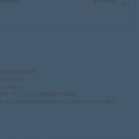
观点和对其真实性负责。
授权并合法使用。
第一时间解决！
家参考、学习，不存在任何商业目的与商业用途。
有，禁止下载本站资源参与商业和非法行为，请在24小时之内自行删除！