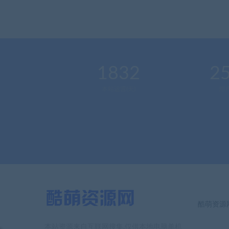
1832
2
本站运营(天)
用
酷萌资源
本站资源来自互联网搜集,仅供本地电脑单机