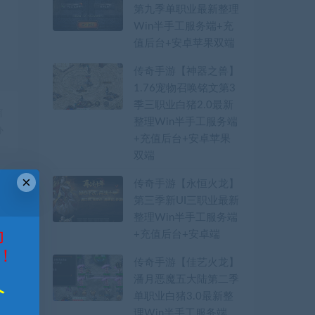
第九季单职业最新整理
Win半手工服务端+充
值后台+安卓苹果双端
传奇手游【神器之兽】
1.76宠物召唤铭文第3
季三职业白猪2.0最新
篇
整理Win半手工服务端
办
+充值后台+安卓苹果
双端
×
传奇手游【永恒火龙】
第三季新UI三职业最新
整理Win半手工服务端
功
+充值后台+安卓端
！
传奇手游【佳艺火龙】
潘月恶魔五大陆第二季
久
单职业白猪3.0最新整
理Win半手工服务端