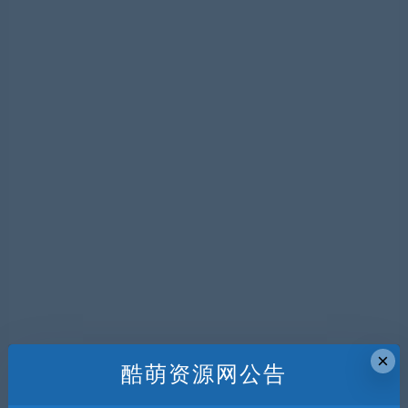
×
酷萌资源网公告