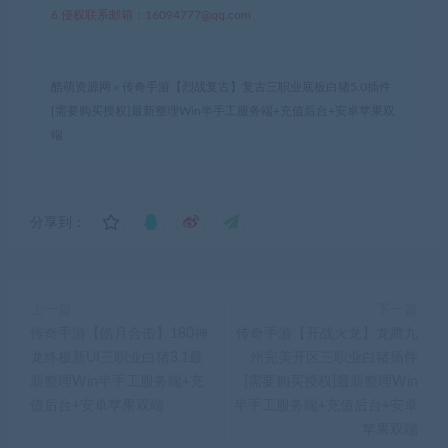
6.侵权联系邮箱：16094777@qq.com
酷萌资源网
»
传奇手游【烈战复古】复古三职业底板白猪5.0插件
[需要购买授权]最新整理Win半手工服务端+充值后台+安卓苹果双
端
分享到：
上一篇
下一篇
传奇手游【皓月合击】180神
传奇手游【开战火龙】龙腾九
龙终极新UI三职业白猪3.1最
州完美开区三职业白猪插件
新整理Win半手工服务端+充
[需要购买授权]最新整理Win
值后台+安卓苹果双端
半手工服务端+充值后台+安卓
苹果双端