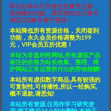
即日起本站只开放社交账号注册，
取消签到功能，请尽快给自己账号
绑定QQ账号便于登陆！
本站降低所有资源价格，关闭签到
功能，永久会员价格调整为199
元，VIP会员五折优惠！
本站为非盈利性网站,所有虚拟产品
标注的价格为站长收集、整理、维
护网站正常运营所付出的劳动报酬!
本站所有虚拟数字商品,具有较强的
可复制性,可传播性,所以一经购买,
概不退款,请悉知!
本站所有资源,仅用作学习研究使