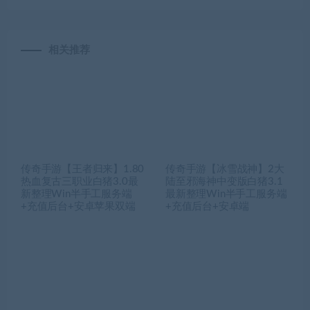
相关推荐
传奇手游【王者归来】1.80
传奇手游【冰雪战神】2大
热血复古三职业白猪3.0最
陆至邪海神中变版白猪3.1
新整理Win半手工服务端
最新整理Win半手工服务端
+充值后台+安卓苹果双端
+充值后台+安卓端