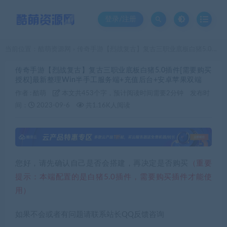
登录/注册
当前位置：
酷萌资源网
传奇手游【烈战复古】复古三职业底板白猪5.0插件[需要购买授权]最新整理Win半手工服务端+充值后台+安卓苹果双端
>
传奇手游【烈战复古】复古三职业底板白猪5.0插件[需要购买
授权]最新整理Win半手工服务端+充值后台+安卓苹果双端
作者 :
酷萌
本文共453个字，预计阅读时间需要2分钟
发布时
间：
2023-09-6
共1.16K人阅读
您好，请先确认自己是否会搭建，再决定是否购买
（重要
提示：本端配置的是白猪5.0插件，需要购买插件才能使
用）
如果不会或者有问题请联系站长QQ反馈咨询