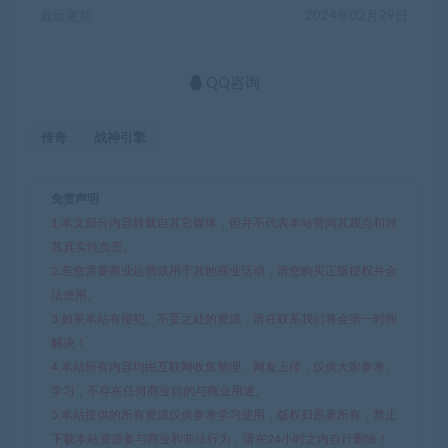
最近更新
2024年02月29日
QQ咨询
传奇
战神引擎
免责声明
1.本文部分内容转载自其它媒体，但并不代表本站赞同其观点和对
其真实性负责。
2.若您需要商业运营或用于其他商业活动，请您购买正版授权并合
法使用。
3.如果本站有侵犯、不妥之处的资源，请在联系我们将会第一时间
解决！
4.本站所有内容均由互联网收集整理、网友上传，仅供大家参考、
学习，不存在任何商业目的与商业用途。
5.本站提供的所有资源仅供参考学习使用，版权归原著所有，禁止
下载本站资源参与商业和非法行为，请在24小时之内自行删除！