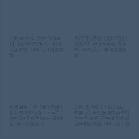
三网H5游戏【封神问道H
大话回合手游【乾坤西游】
5】最新整理Win系一键既
最新整理WIn外网端+安卓
玩服务端+GM后台+搭建教
端+JAVA后台+详细搭建教
程
程
经典回合手游【仙圣奇缘】
三网H5游戏【大话西游之
最新整理神仙道+Linux手工
热血版】角色扮演类动作回
外网端+安卓苹果端+GM后
合手游-最新打包win服务端
台+详细搭建教程
源码架设教程-GM后台工具