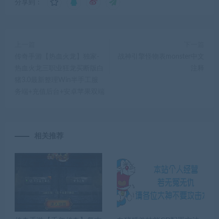
分享到：
上一篇
下一篇
传奇手游【热血火龙】独家-
战神引擎怪物表monster中文
热血火龙三职业狂龙买断版白
注释
猪3.0最新整理Win半手工服
务端+充值后台+安卓苹果双端
相关推荐