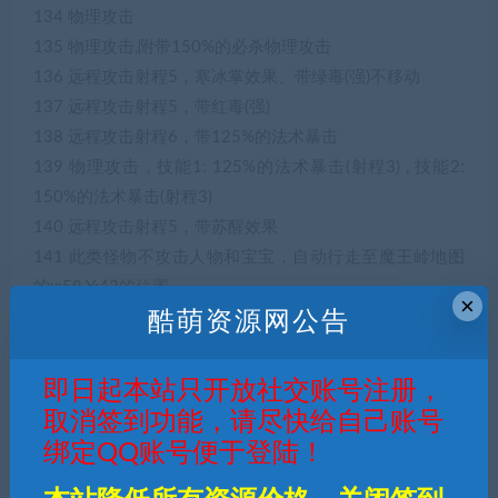
134 物理攻击
135 物理攻击,附带150%的必杀物理攻击
136 远程攻击射程5，寒冰掌效果、带绿毒(强)不移动
137 远程攻击射程5，带红毒(强)
138 远程攻击射程6，带125%的法术暴击
139 物理攻击，技能1: 125%的法术暴击(射程3) , 技能2:
150%的法术暴击(射程3)
140 远程攻击射程5，带苏醒效果
141 此类怪物不攻击人物和宝宝，自动行走至魔王岭地图
的x:58 Y:43的位置
×
酷萌资源网公告
146 流星火雨 固定怪
150 人形怪
即日起本站只开放社交账号注册，
152 月灵
取消签到功能，请尽快给自己账号
153 仿押镖
绑定QQ账号便于登陆！
154 主动攻击，射程3.带瞬移攻击
155 物理攻击，附带野蛮冲撞技能