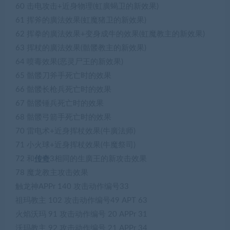
60 击电攻击+近身物理(虹廣蝎卫的新效果)
61 挥斧的廣法效果(虹魔猪卫的新效果)
62 挥拳的廣法效果+变身成牛的效果(虹魔教主的新效果)
63 挥杖的廣法效果(骷髅教主的新效果)
64 喷毒效果(恶灵尸王的新效果)
65 骷髅刀斧手死亡时的效果
66 骷髅长枪兵死亡时的效果
67 骷髅锤兵死亡时的效果
68 骷髅弓箭手死亡时的效果
70 雷电术+近身挥杖效果(牛廣法师)
71 小火球+近身挥杖效果(牛魔祭司)
72 和
传奇
3相同的生廣王的新攻击效果
78 魔龙教主攻击效果
触龙神APPr 140 攻击动作编号33
祖玛教主 102 攻击动作编号49 APT 63
火焰沃玛 91 攻击动作编号 20 APPr 31
沃玛教主 92 攻击动作编号 21 APPr 34