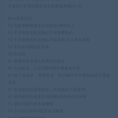
火龙107专用的群雷攻击效果(超爽)配合.83
Race类型说明
11 无敌加瞬移攻击主动攻击mB和红人
51 不主动攻击死后物品不掉落要割的
52 不主动攻击死后物品不掉落有:定几率会逃跑
53 主动攻击物品不掉落
55 练功师
81 普通的攻击进入范围自动攻击
82 主动攻击，2×2范围內喷吐毒液攻击弱
85 地下钻出来，原地攻击，死后物品不中落花物品不直接
掉落
87 生动改击时愿地攻击，死后物品不掉落挖)
90 贴身麻痹石化攻击弱(洞蛆)死后物品不掉落
92 遇到范围外攻击会瞬移
93 主动攻击射程4边攻击边躲避