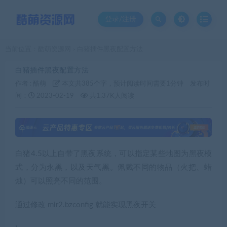
登录/注册
当前位置：
酷萌资源网
白猪插件黑夜配置方法
>
白猪插件黑夜配置方法
作者 :
酷萌
本文共385个字，预计阅读时间需要1分钟
发布时
间：
2023-02-19
共1.37K人阅读
白猪4.5以上自带了黑夜系统，可以指定某些地图为黑夜模
式，分为永黑，以及天气黑。佩戴不同的物品（火把、蜡
烛）可以照亮不同的范围。
通过修改
mir2.bzconfig
就能实现黑夜开关