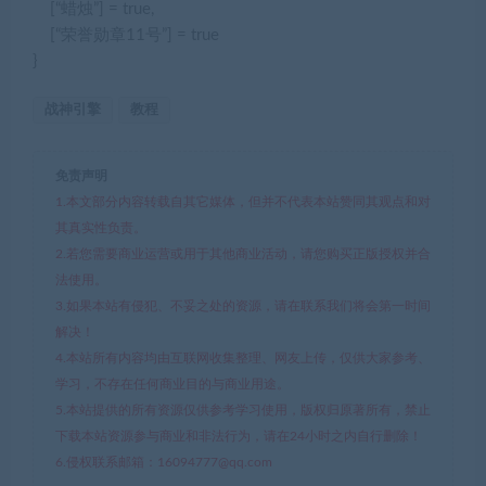
[
“蜡烛”
] =
true
,
[
“荣誉勋章11号”
] =
true
}
战神引擎
教程
免责声明
1.本文部分内容转载自其它媒体，但并不代表本站赞同其观点和对
其真实性负责。
2.若您需要商业运营或用于其他商业活动，请您购买正版授权并合
法使用。
3.如果本站有侵犯、不妥之处的资源，请在联系我们将会第一时间
解决！
4.本站所有内容均由互联网收集整理、网友上传，仅供大家参考、
学习，不存在任何商业目的与商业用途。
5.本站提供的所有资源仅供参考学习使用，版权归原著所有，禁止
下载本站资源参与商业和非法行为，请在24小时之内自行删除！
6.侵权联系邮箱：16094777@qq.com