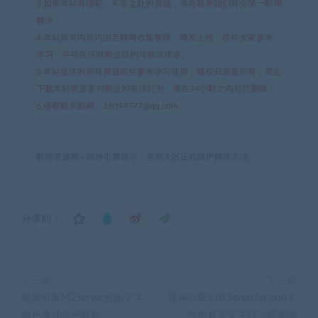
3.如果本站有侵犯、不妥之处的资源，请在联系我们将会第一时间
解决！
4.本站所有内容均由互联网收集整理、网友上传，仅供大家参考、
学习，不存在任何商业目的与商业用途。
5.本站提供的所有资源仅供参考学习使用，版权归原著所有，禁止
下载本站资源参与商业和非法行为，请在24小时之内自行删除！
6.侵权联系邮箱：16094777@qq.com
酷萌资源网
»
战神引擎提示：当前大区正在维护解决方法
分享到：
上一篇
下一篇
战神引擎M2Server里面文字
战神引擎列表Serverlist.json文
颜色换成绿色教程
件所有英文字段功能说明